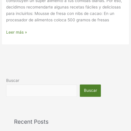
constituyen un súper alimento a tus comidas diarias. Por eso,
decidimos recomendarte algunas recetas fáciles y deliciosas
para incluirlos: Mousse de fresa con nibs de cacao: En un
procesador de alimentos coloca 500 gramos de fresas
Leer más »
Buscar
Buscar
Recent Posts