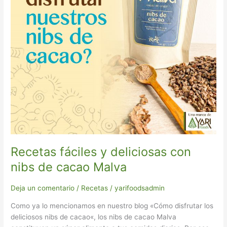
de
cacao
Malva
Recetas fáciles y deliciosas con
nibs de cacao Malva
Deja un comentario
/
Recetas
/
yarifoodsadmin
Como ya lo mencionamos en nuestro blog «Cómo disfrutar los
deliciosos nibs de cacao«, los nibs de cacao Malva