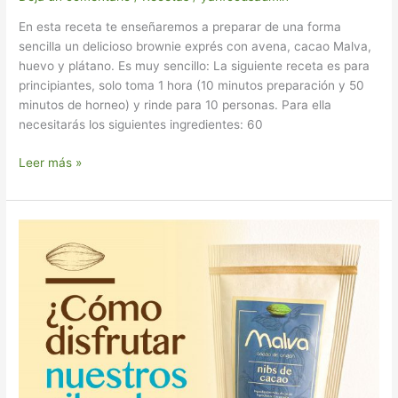
En esta receta te enseñaremos a preparar de una forma
sencilla un delicioso brownie exprés con avena, cacao Malva,
huevo y plátano. Es muy sencillo: La siguiente receta es para
principiantes, solo toma 1 hora (10 minutos preparación y 50
minutos de horneo) y rinde para 10 personas. Para ella
necesitarás los siguientes ingredientes: 60
Leer más »
Recetas
fáciles
y
deliciosas
con
nibs
de
cacao
Malva